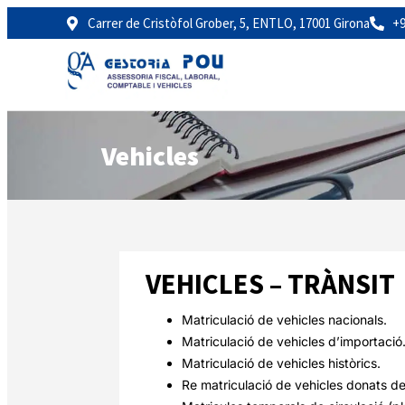
Carrer de Cristòfol Grober, 5, ENTLO, 17001 Girona
+
Vehicles
VEHICLES – TRÀNSIT
Matriculació de vehicles nacionals.
Matriculació de vehicles d’importació
Matriculació de vehicles històrics.
Re matriculació de vehicles donats de