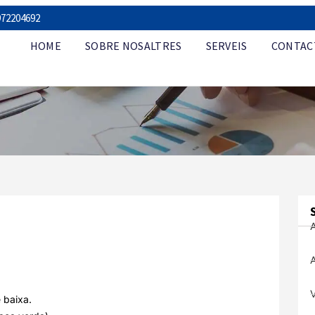
972204692
HOME
SOBRE NOSALTRES
SERVEIS
CONTAC
.
 baixa.