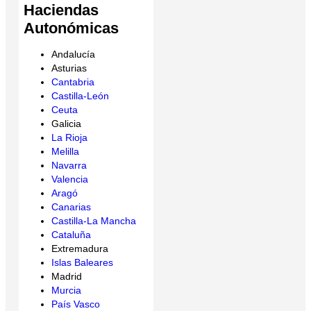
Haciendas
Autonómicas
Andalucía
Asturias
Cantabria
Castilla-León
Ceuta
Galicia
La Rioja
Melilla
Navarra
Valencia
Aragó
Canarias
Castilla-La Mancha
Cataluña
Extremadura
Islas Baleares
Madrid
Murcia
País Vasco