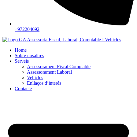
+972204692
Home
Sobre nosaltres
Serveis
Assessorament Fiscal Comptable
Assessorament Laboral
Vehicles
Enllaços d’interés
Contacte