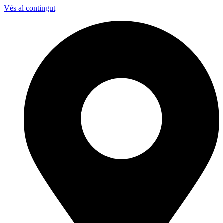
Vés al contingut