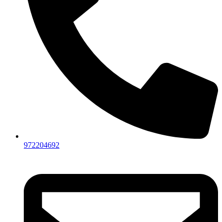
972204692