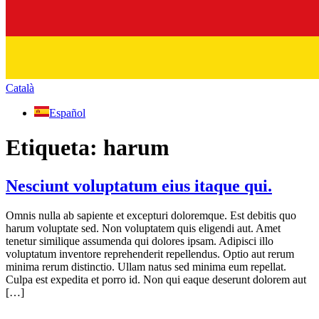
Català
Español
Etiqueta:
harum
Nesciunt voluptatum eius itaque qui.
Omnis nulla ab sapiente et excepturi doloremque. Est debitis quo
harum voluptate sed. Non voluptatem quis eligendi aut. Amet
tenetur similique assumenda qui dolores ipsam. Adipisci illo
voluptatum inventore reprehenderit repellendus. Optio aut rerum
minima rerum distinctio. Ullam natus sed minima eum repellat.
Culpa est expedita et porro id. Non qui eaque deserunt dolorem aut
[…]