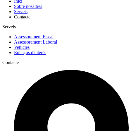
Inici
Sobre nosaltres
Serveis
Contacte
Serveis
Assessorament Fiscal
Assessorament Laboral
Vehicles
Enllaços d'interés
Contacte