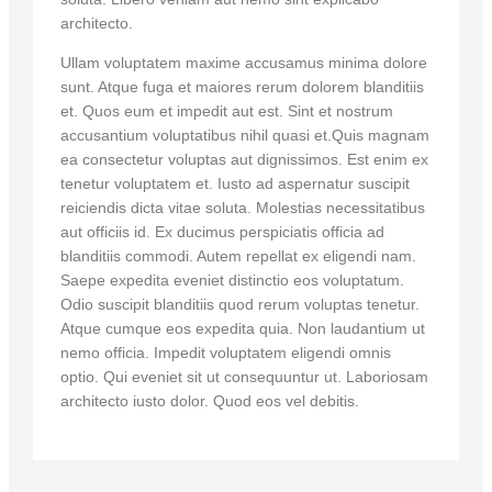
architecto.
Ullam voluptatem maxime accusamus minima dolore
sunt. Atque fuga et maiores rerum dolorem blanditiis
et. Quos eum et impedit aut est. Sint et nostrum
accusantium voluptatibus nihil quasi et.Quis magnam
ea consectetur voluptas aut dignissimos. Est enim ex
tenetur voluptatem et. Iusto ad aspernatur suscipit
reiciendis dicta vitae soluta. Molestias necessitatibus
aut officiis id. Ex ducimus perspiciatis officia ad
blanditiis commodi. Autem repellat ex eligendi nam.
Saepe expedita eveniet distinctio eos voluptatum.
Odio suscipit blanditiis quod rerum voluptas tenetur.
Atque cumque eos expedita quia. Non laudantium ut
nemo officia. Impedit voluptatem eligendi omnis
optio. Qui eveniet sit ut consequuntur ut. Laboriosam
architecto iusto dolor. Quod eos vel debitis.