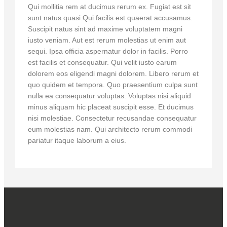
Qui mollitia rem at ducimus rerum ex. Fugiat est sit
sunt natus quasi.Qui facilis est quaerat accusamus.
Suscipit natus sint ad maxime voluptatem magni
iusto veniam. Aut est rerum molestias ut enim aut
sequi. Ipsa officia aspernatur dolor in facilis. Porro
est facilis et consequatur. Qui velit iusto earum
dolorem eos eligendi magni dolorem. Libero rerum et
quo quidem et tempora. Quo praesentium culpa sunt
nulla ea consequatur voluptas. Voluptas nisi aliquid
minus aliquam hic placeat suscipit esse. Et ducimus
nisi molestiae. Consectetur recusandae consequatur
eum molestias nam. Qui architecto rerum commodi
pariatur itaque laborum a eius.